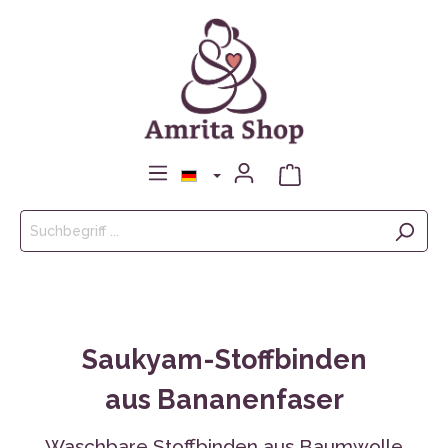
Saukyam-Stoffbinden
aus Bananenfaser
Waschbare Stoffbinden aus Baumwolle