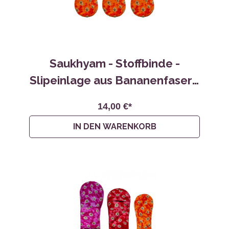
Saukhyam - Stoffbinde -
Slipeinlage aus Bananenfaser -
3er Pack
14,00 €*
IN DEN WARENKORB