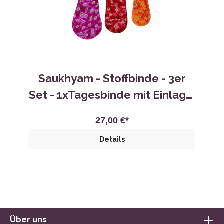
Saukhyam - Stoffbinde - 3er
Set - 1xTagesbinde mit Einlage,
1xNachtbinde, 1xSlipeinlage
27,00 €*
Details
Über uns