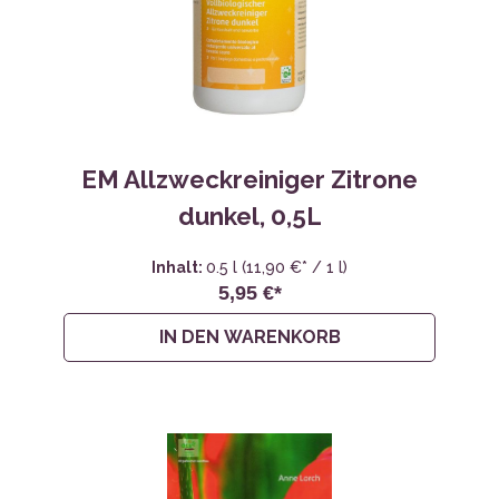
EM Allzweckreiniger Zitrone
dunkel, 0,5L
Inhalt:
0.5 l
(11,90 €* / 1 l)
5,95 €*
IN DEN WARENKORB