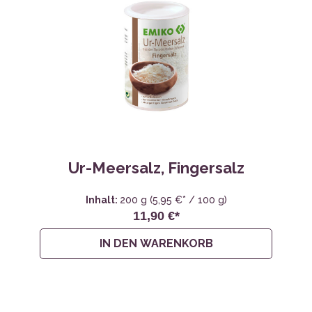
Ur-Meersalz, Fingersalz
Inhalt:
200 g
(5,95 €* / 100 g)
11,90 €*
IN DEN WARENKORB