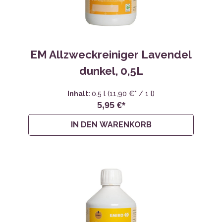
EM Allzweckreiniger Lavendel
dunkel, 0,5L
Inhalt:
0.5 l
(11,90 €* / 1 l)
5,95 €*
IN DEN WARENKORB