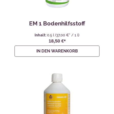
EM 1 Bodenhilfsstoff
Inhalt:
0.5 l
(37,00 €* / 1 l)
18,50 €*
IN DEN WARENKORB