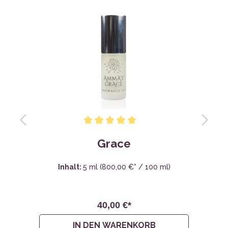
Grace
Inhalt:
5 ml
(800,00 €* / 100 ml)
40,00 €*
IN DEN WARENKORB