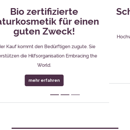
Schönheit, die von Herzen
kommt
Hochwertige Naturkosmetik und handgemachte Bio-
Seifen für einen guten Zweck
mehr erfahren
UNSERE
BESTSELL