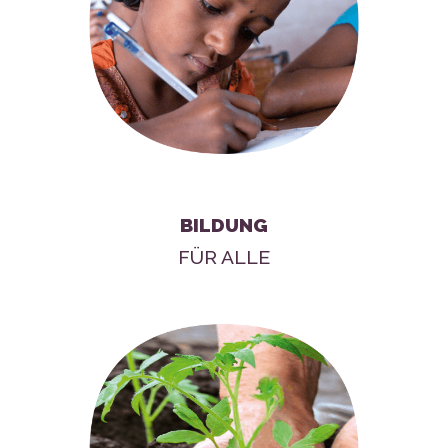
BILDUNG
FÜR ALLE