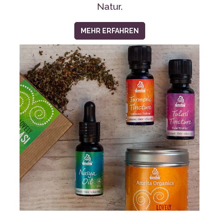
NATÜRLICHE UND BIO
NAHRUNGSERGÄNZUNGEN