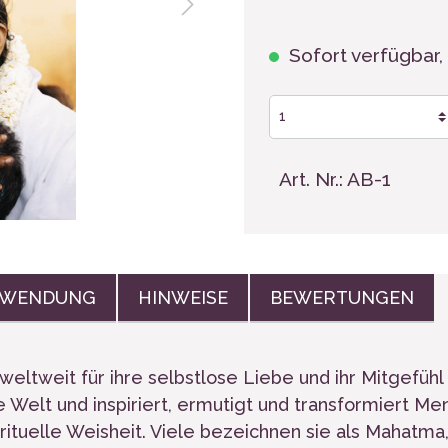
hen, Tassen
Sofort verfügbar, 
Art. Nr.:
AB-1
WENDUNG
HINWEISE
BEWERTUNGEN
ltweit für ihre selbstlose Liebe und ihr Mitgefühl
e Welt und inspiriert, ermutigt und transformiert M
rituelle Weisheit. Viele bezeichnen sie als Mahatma