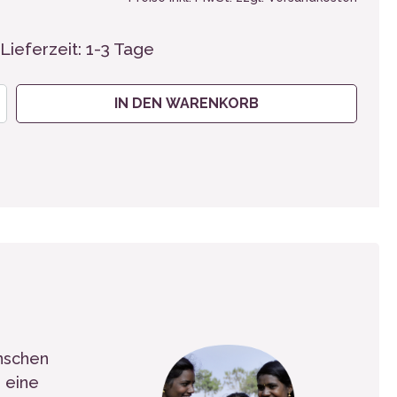
Lieferzeit: 1-3 Tage
IN DEN WARENKORB
enschen
, eine