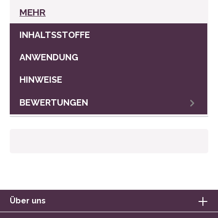
MEHR
INHALTSSTOFFE
ANWENDUNG
HINWEISE
BEWERTUNGEN
Über uns