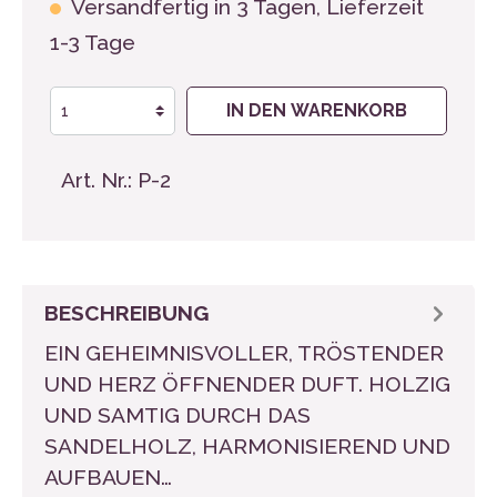
Versandfertig in 3 Tagen, Lieferzeit
1-3 Tage
IN DEN WARENKORB
Art. Nr.:
P-2
BESCHREIBUNG
EIN GEHEIMNISVOLLER, TRÖSTENDER
UND HERZ ÖFFNENDER DUFT. HOLZIG
UND SAMTIG DURCH DAS
SANDELHOLZ, HARMONISIEREND UND
AUFBAUEN…