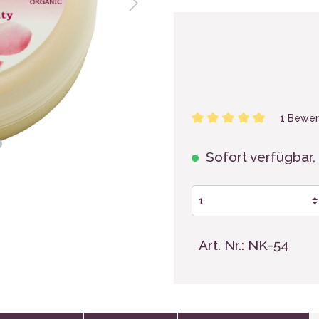
hen, Tassen
1 Bewer
Sofort verfügbar, 
Art. Nr.:
NK-54