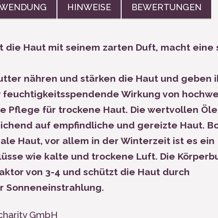
WENDUNG
HINWEISE
BEWERTUNGEN
die Haut mit seinem zarten Duft, macht eine 
ter nähren und stärken die Haut und geben i
siv feuchtigkeitsspendende Wirkung von hochw
e Pflege für trockene Haut. Die wertvollen Öl
leichend auf empfindliche und gereizte Haut. B
le Haut, vor allem in der Winterzeit ist es ein
sse wie kalte und trockene Luft. Die Körperb
aktor von 3-4 und schützt die Haut durch
or Sonneneinstrahlung.
r charity GmbH