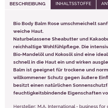
BESCHREIBUNG
INHALTSSTOFFE
AN
Bio Body Balm Rose umschmeichelt sanft 
weiche Haut.
Naturbelassene Sheabutter und Kakaobut
reichhaltige Wohlfühlpflege. Die inten
Bio-Mandelöl und Kokosöl sind eine ideal
schnell in die Haut ein und wirken ausg
Balm ist geeignet für trockene und norma
willkommener Schutz gegen äußere Einflü
besitzt einen natürlichen Sonnenschutzf
feuchtigkeitsbindende Eigenschaften v
Hersteller: M.A. International - business fo