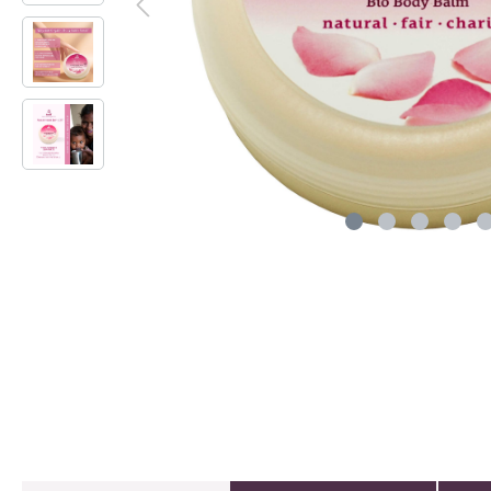
Wasserflasc
Stoffbinden