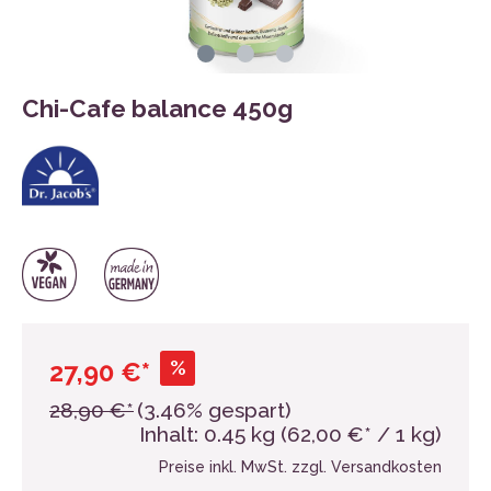
Chi-Cafe balance 450g
%
27,90 €*
28,90 €*
(3.46% gespart)
Inhalt:
0.45 kg
(62,00 €* / 1 kg)
Preise inkl. MwSt. zzgl. Versandkosten