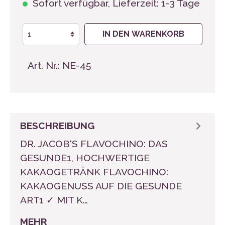
Sofort verfügbar, Lieferzeit: 1-3 Tage
IN DEN WARENKORB
Art. Nr.:
NE-45
BESCHREIBUNG
DR. JACOB‘S FLAVOCHINO: DAS
GESUNDE1, HOCHWERTIGE
KAKAOGETRÄNK FLAVOCHINO:
KAKAOGENUSS AUF DIE GESUNDE
ART1 ✓ MIT K…
MEHR