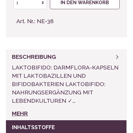
IN DEN WARENKORB
Art. Nr.:
NE-38
BESCHREIBUNG
LAKTOBIFIDO: DARMFLORA-KAPSELN
MIT LAKTOBAZILLEN UND
BIFIDOBAKTERIEN LAKTOBIFIDO:
NAHRUNGSERGÄNZUNG MIT
LEBENDKULTUREN ✓…
MEHR
INHALTSSTOFFE