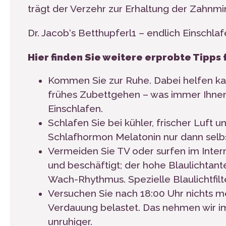
trägt der Verzehr zur Erhaltung der Zahnmin
Dr. Jacob‘s Betthupferl
1
– endlich Einschla
Hier finden Sie weitere erprobte Tipps f
Kommen Sie zur Ruhe. Dabei helfen kan
frühes Zubettgehen – was immer Ihnen
Einschlafen.
Schlafen Sie bei kühler, frischer Luft 
Schlafhormon Melatonin nur dann selbs
Vermeiden Sie TV oder surfen im Inte
und beschäftigt; der hohe Blaulichtante
Wach-Rhythmus. Spezielle Blaulichtfilte
Versuchen Sie nach 18:00 Uhr nichts me
Verdauung belastet. Das nehmen wir im
unruhiger.