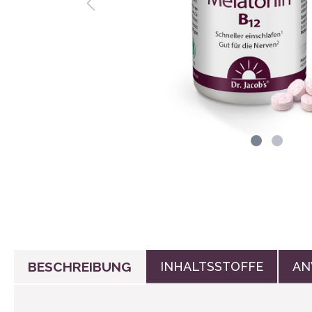
Wasserflasc
Stoffbinden
BESCHREIBUNG
INHALTSSTOFFE
AN