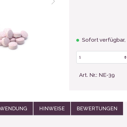
hen, Tassen
Sofort verfügbar, 
Art. Nr.:
NE-39
WENDUNG
HINWEISE
BEWERTUNGEN