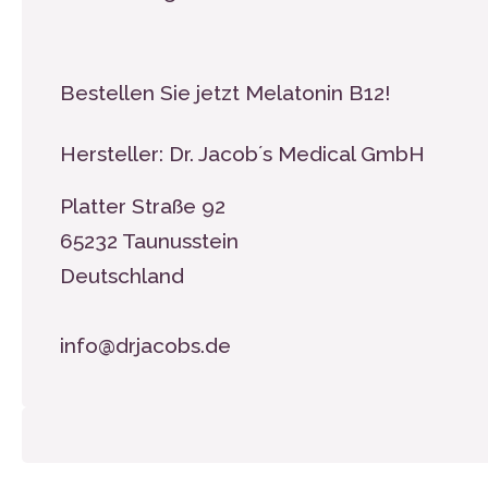
Bestellen Sie jetzt Melatonin B
12
!
Hersteller: Dr. Jacob´s Medical GmbH
Platter Straße 92
65232 Taunusstein
Deutschland
info@drjacobs.de