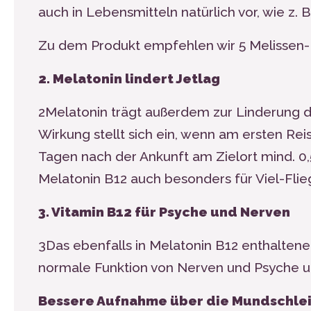
auch in Lebensmitteln natürlich vor, wie z. 
Zu dem Produkt empfehlen wir 5
Melissen
2. Melatonin lindert Jetlag
2
Melatonin trägt außerdem zur Linderung de
Wirkung stellt sich ein, wenn am ersten R
Tagen nach der Ankunft am Zielort mind. 
Melatonin B
12
auch besonders für Viel-Flie
3. Vitamin B12 für Psyche und Nerven
3
Das ebenfalls in Melatonin B
12
enthaltene
normale Funktion von Nerven und Psyche 
Bessere Aufnahme über die Mundschle