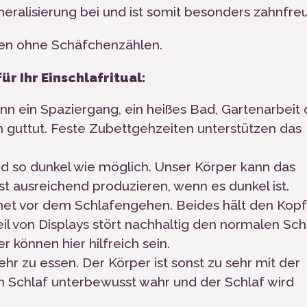
eralisierung bei und ist somit besonders zahnfreu
fen ohne Schäfchenzählen.
ür Ihr Einschlafritual:
n ein Spaziergang, ein heißes Bad, Gartenarbeit
 guttut. Feste Zubettgehzeiten unterstützen das
und so dunkel wie möglich. Unser Körper kann das
t ausreichend produzieren, wenn es dunkel ist.
rnet vor dem Schlafengehen. Beides hält den Kop
il von Displays stört nachhaltig den normalen Sch
r können hier hilfreich sein.
hr zu essen. Der Körper ist sonst zu sehr mit der
 Schlaf unterbewusst wahr und der Schlaf wird