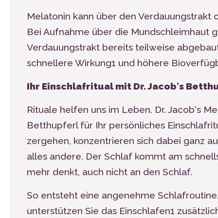
Melatonin kann über den Verdauungstrakt
Bei Aufnahme über die Mundschleimhaut gel
Verdauungstrakt bereits teilweise abgebaut
schnellere Wirkung
1
und höhere Bioverfügb
Ihr Einschlafritual mit Dr. Jacob's Betth
Rituale helfen uns im Leben. Dr. Jacob‘s Me
Betthupferl für Ihr persönliches Einschlafr
zergehen, konzentrieren sich dabei ganz
alles andere. Der Schlaf kommt am schnell
mehr denkt, auch nicht an den Schlaf.
So entsteht eine angenehme Schlafroutine.
unterstützen Sie das Einschlafen
1
zusätzlic