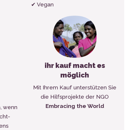
✔ Vegan
ihr kauf macht es
möglich
Mit Ihrem Kauf unterstützen Sie
die Hilfsprojekte der NGO
Embracing the World
n, wenn
cht-
gens