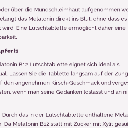
 oder über die Mundschleimhaut aufgenommen w
angt das Melatonin direkt ins Blut, ohne dass es
 wird. Eine Lutschtablette ermöglicht daher eine
arkeit.
upferl
1
latonin B
12
Lutschtablette eignet sich ideal als
itual. Lassen Sie die Tablette langsam auf der Zun
 auf den angenehmen Kirsch-Geschmack und verge
sten, wenn man seine Gedanken loslässt und an ni
 Durch das in der Lutschtablette enthaltene Mela
h. Da Melatonin B
12
statt mit Zucker mit Xylit gesüß