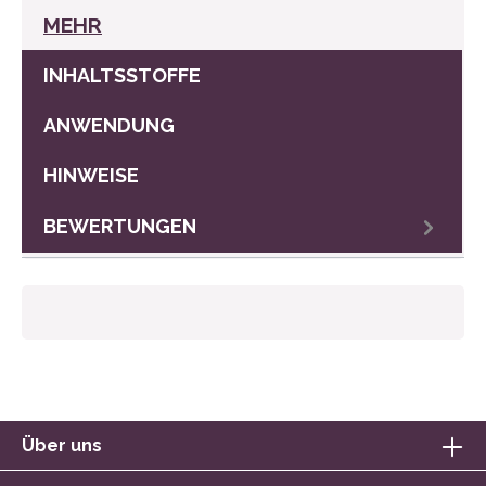
MEHR
INHALTSSTOFFE
ANWENDUNG
HINWEISE
BEWERTUNGEN
Über uns