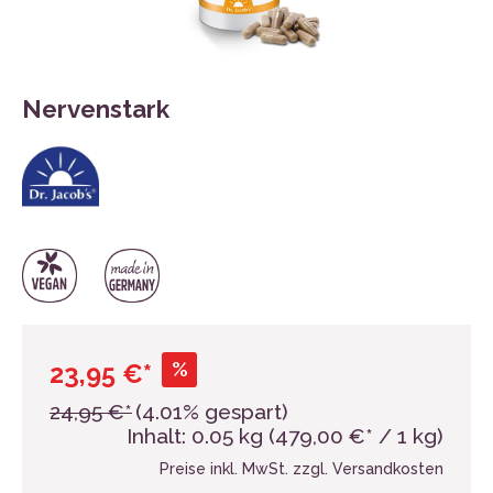
Nervenstark
%
23,95 €*
24,95 €*
(4.01% gespart)
Inhalt:
0.05 kg
(479,00 €* / 1 kg)
Preise inkl. MwSt. zzgl. Versandkosten