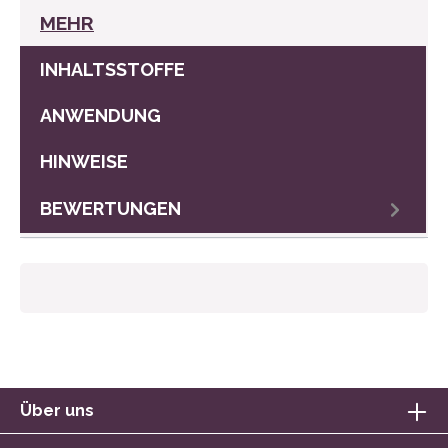
MEHR
INHALTSSTOFFE
ANWENDUNG
HINWEISE
BEWERTUNGEN
Über uns