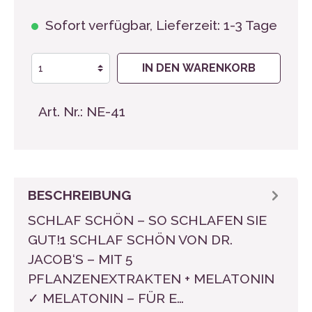
Sofort verfügbar, Lieferzeit: 1-3 Tage
IN DEN WARENKORB
Art. Nr.:
NE-41
BESCHREIBUNG
SCHLAF SCHÖN – SO SCHLAFEN SIE
GUT!1 SCHLAF SCHÖN VON DR.
JACOB‘S – MIT 5
PFLANZENEXTRAKTEN + MELATONIN
✓ MELATONIN – FÜR E…