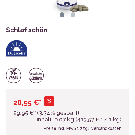
Schlaf schön
%
28,95 €*
29,95 €*
(3.34% gespart)
Inhalt:
0.07 kg
(413,57 €* / 1 kg)
Preise inkl. MwSt. zzgl. Versandkosten