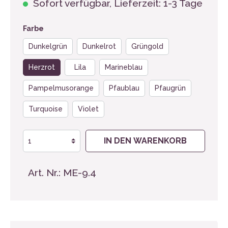
Sofort verfügbar, Lieferzeit: 1-3 Tage
Farbe
Dunkelgrün
Dunkelrot
Grüngold
Herzrot
Lila
Marineblau
Pampelmusorange
Pfaublau
Pfaugrün
Turquoise
Violet
IN DEN WARENKORB
Art. Nr.:
ME-9.4