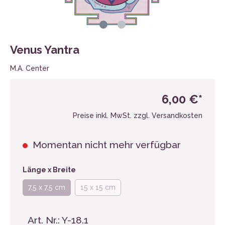
Venus Yantra
M.A. Center
6,00 €*
Preise inkl. MwSt. zzgl. Versandkosten
Momentan nicht mehr verfügbar
Länge x Breite
7,5 x 7,5 cm
15 x 15 cm
Art. Nr.:
Y-18.1